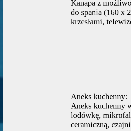
Kanapa z możliwoś
do spania (160 x 2
krzesłami, telewiz
Aneks kuchenny:
Aneks kuchenny 
lodówkę, mikrofal
ceramiczną, czajni