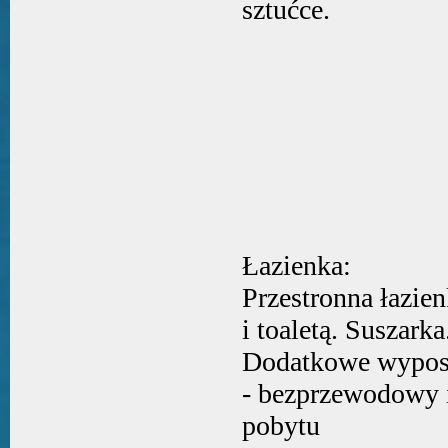
sztućce.
Łazienka:
Przestronna łazie
i toaletą. Suszarka
Dodatkowe wypos
- bezprzewodowy i
pobytu