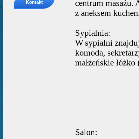
centrum masażu. A
Kontakt
z aneksem kuchenn
Sypialnia:
W sypialni znajduj
komoda, sekretar
małżeńskie łóżko 
Salon: