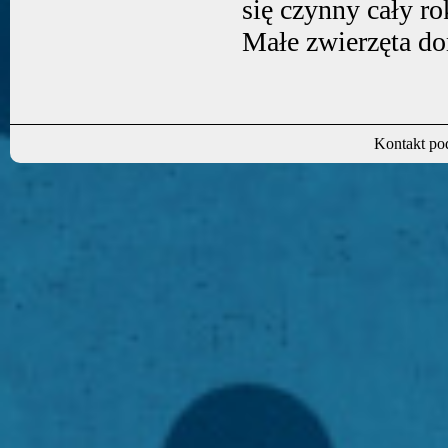
się czynny cały ro
Małe zwierzęta d
Kontakt po