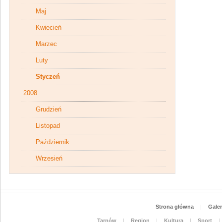
Maj
Kwiecień
Marzec
Luty
Styczeń
2008
Grudzień
Listopad
Październik
Wrzesień
Strona główna
|
Galer
Tarnów
|
Region
|
Kultura
|
Sport
|