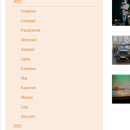
2022
Grudzień
Listopad
Październik
Wrzesień
Sierpień
Lipiec
Czerwiec
Maj
Kwiecień
Marzec
Luty
Styczeń
2021