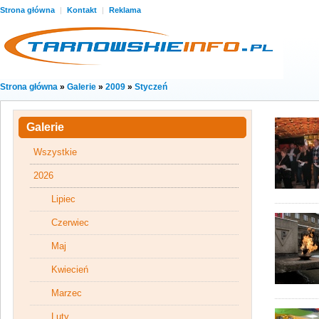
Strona główna
|
Kontakt
|
Reklama
Strona główna
»
Galerie
»
2009
»
Styczeń
Galerie
Wszystkie
2026
Lipiec
Czerwiec
Maj
Kwiecień
Marzec
Luty