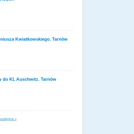
geniusza Kwiatkowskiego. Tarnów
ów do KL Auschwitz. Tarnów
nastepna »