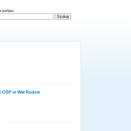
 portalu:
lat OSP w Wał Rudzie