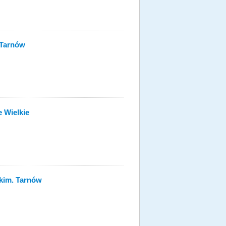
 Tarnów
 Wielkie
ckim. Tarnów