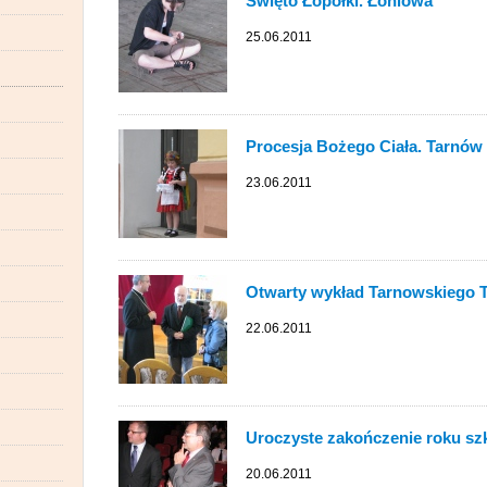
Święto Łopołki. Łoniowa
25.06.2011
Procesja Bożego Ciała. Tarnów
23.06.2011
Otwarty wykład Tarnowskiego
22.06.2011
Uroczyste zakończenie roku sz
20.06.2011