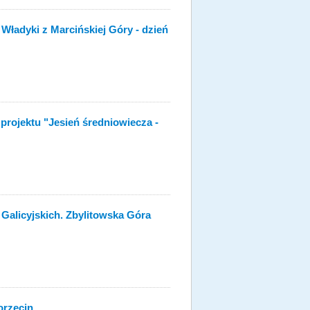
 Władyki z Marcińskiej Góry - dzień
rojektu "Jesień średniowiecza -
Galicyjskich. Zbylitowska Góra
Borzęcin