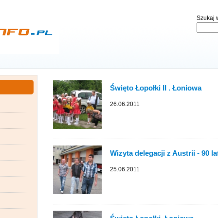
Szukaj w
Święto Łopołki II . Łoniowa
26.06.2011
Wizyta delegacji z Austrii - 90 
25.06.2011