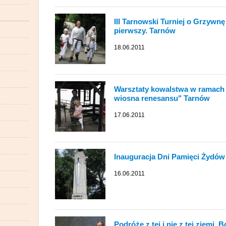
III Tarnowski Turniej o Grzywnę
pierwszy. Tarnów
18.06.2011
Warsztaty kowalstwa w ramach p
wiosna renesansu" Tarnów
17.06.2011
Inauguracja Dni Pamięci Żydów 
16.06.2011
Podróże z tej i nie z tej ziemi. 