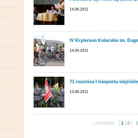
14.06.2011
IV Kryterium Kolarskie im. Eu
14.06.2011
71 rocznica I trasportu więźni
13.06.2011
1
« poprzednia
2