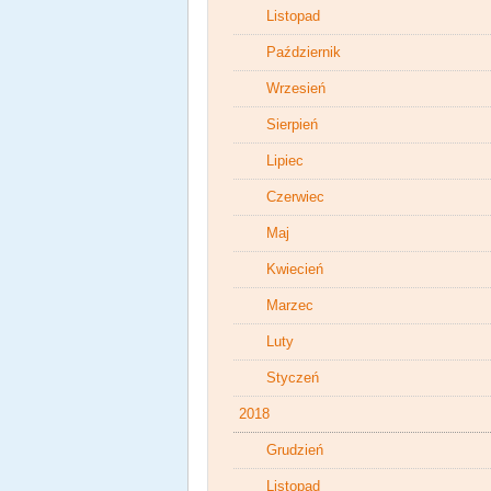
Listopad
Październik
Wrzesień
Sierpień
Lipiec
Czerwiec
Maj
Kwiecień
Marzec
Luty
Styczeń
2018
Grudzień
Listopad