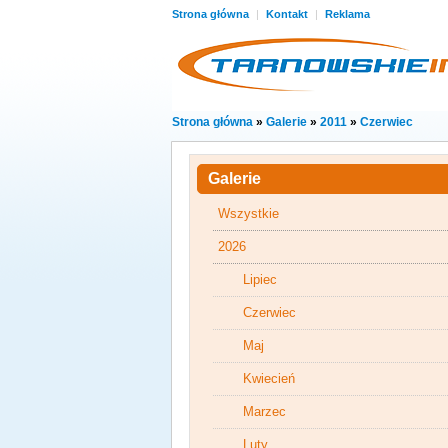
Strona główna
|
Kontakt
|
Reklama
Strona główna
»
Galerie
»
2011
»
Czerwiec
Galerie
Wszystkie
2026
Lipiec
Czerwiec
Maj
Kwiecień
Marzec
Luty