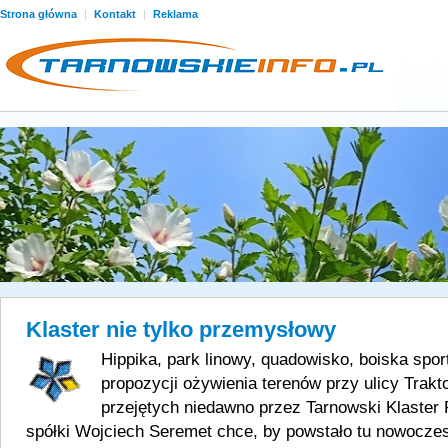
Strona główna
|
Kontakt
|
Reklama
Klaster nie tylko przemysłowy
Hippika, park linowy, quadowisko, boiska spor
propozycji ożywienia terenów przy ulicy Trakt
przejętych niedawno przez Tarnowski Klaster
spółki Wojciech Seremet chce, by powstało tu nowocze