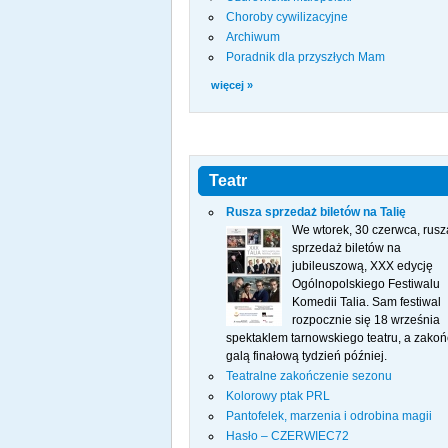
Choroby cywilizacyjne
Archiwum
Poradnik dla przyszłych Mam
więcej »
Teatr
Rusza sprzedaż biletów na Talię
We wtorek, 30 czerwca, rusz
sprzedaż biletów na
jubileuszową, XXX edycję
Ogólnopolskiego Festiwalu
Komedii Talia. Sam festiwal
rozpocznie się 18 września
spektaklem tarnowskiego teatru, a zakoń
galą finałową tydzień później.
Teatralne zakończenie sezonu
Kolorowy ptak PRL
Pantofelek, marzenia i odrobina magii
Hasło – CZERWIEC72