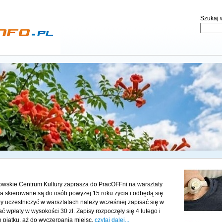
Szukaj w
rnowskie Centrum Kultury zaprasza do PracOFFni na warsztaty
a skierowane są do osób powyżej 15 roku życia i odbędą się
y uczestniczyć w warsztatach należy wcześniej zapisać się w
 wpłaty w wysokości 30 zł. Zapisy rozpoczęły się 4 lutego i
 piątku, aż do wyczerpania miejsc.
czytaj dalej...