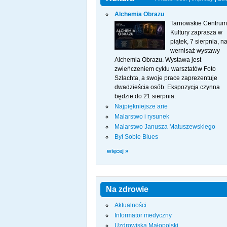
Alchemia Obrazu
Tarnowskie Centrum
Kultury zaprasza w
piątek, 7 sierpnia, n
wernisaż wystawy
Alchemia Obrazu. Wystawa jest
zwieńczeniem cyklu warsztatów Foto
Szlachta, a swoje prace zaprezentuje
dwadzieścia osób. Ekspozycja czynna
będzie do 21 sierpnia.
Najpiękniejsze arie
Malarstwo i rysunek
Malarstwo Janusza Matuszewskiego
Był Sobie Blues
więcej »
Na zdrowie
Aktualności
Informator medyczny
Uzdrowiska Małopolski