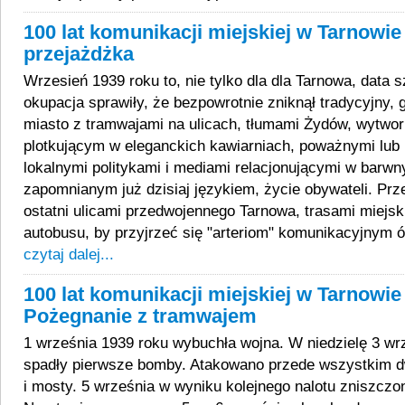
100 lat komunikacji miejskiej w Tarnowie 
przejażdżka
Wrzesień 1939 roku to, nie tylko dla dla Tarnowa, data 
okupacja sprawiły, że bezpowrotnie zniknął tradycyjny, g
miasto z tramwajami na ulicach, tłumami Żydów, wytw
plotkującym w eleganckich kawiarniach, poważnymi lub
lokalnymi politykami i mediami relacjonującymi w barwn
zapomnianym już dzisiaj językiem, życie obywateli. Pr
ostatni ulicami przedwojennego Tarnowa, trasami miejsk
autobusu, by przyjrzeć się "arteriom" komunikacyjnym
czytaj dalej...
100 lat komunikacji miejskiej w Tarnowie 
Pożegnanie z tramwajem
1 września 1939 roku wybuchła wojna. W niedzielę 3 wr
spadły pierwsze bomby. Atakowano przede wszystkim dw
i mosty. 5 września w wyniku kolejnego nalotu zniszczo