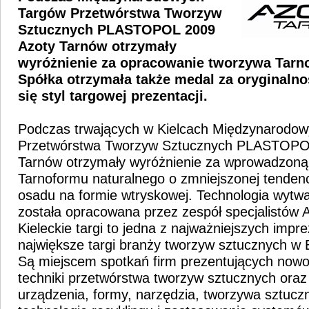
Targów Przetwórstwa Tworzyw
Sztucznych PLASTOPOL 2009
Azoty Tarnów otrzymały
wyróżnienie za opracowanie tworzywa Tarn
Spółka otrzymała także medal za oryginalno
się styl targowej prezentacji.
Podczas trwających w Kielcach Międzynarodo
Przetwórstwa Tworzyw Sztucznych PLASTOPO
Tarnów otrzymały wyróżnienie za wprowadzoną
Tarnoformu naturalnego o zmniejszonej tendenc
osadu na formie wtryskowej. Technologia wytw
została opracowana przez zespół specjalistów 
Kieleckie targi to jedna z najważniejszych impr
największe targi branży tworzyw sztucznych w 
Są miejscem spotkań firm prezentujących nowoś
techniki przetwórstwa tworzyw sztucznych ora
urządzenia, formy, narzędzia, tworzywa sztuc