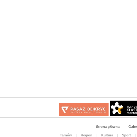
Strona główna
|
Galer
Tarnów
|
Region
|
Kultura
|
Sport
|