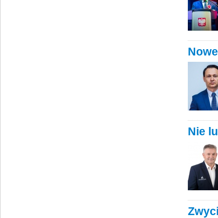
Nowe 
Nie l
Zwyc