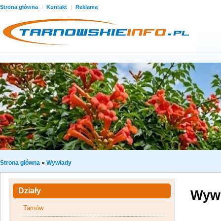
Strona główna
|
Kontakt
|
Reklama
Strona główna
»
Wywiady
Działy
Wyw
Tarnów