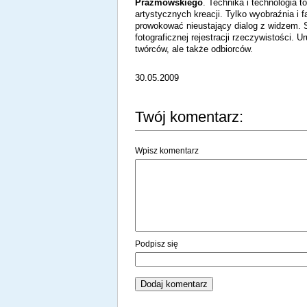
Prażmowskiego
. Technika i technologia t
artystycznych kreacji. Tylko wyobraźnia i 
prowokować nieustający dialog z widzem. St
fotograficznej rejestracji rzeczywistości.
twórców, ale także odbiorców.
30.05.2009
Twój komentarz:
Wpisz komentarz
Podpisz się