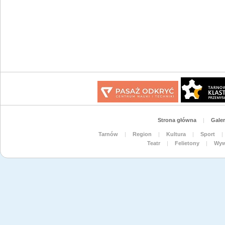
Strona główna
|
Galer
Tarnów
|
Region
|
Kultura
|
Sport
|
Teatr
|
Felietony
|
Wyw