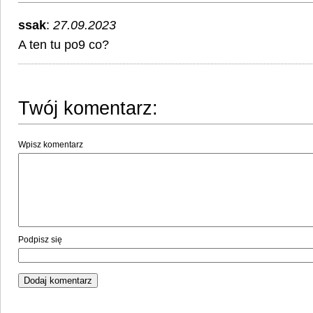
ssak
:
27.09.2023
A ten tu po9 co?
Twój komentarz:
Wpisz komentarz
Podpisz się