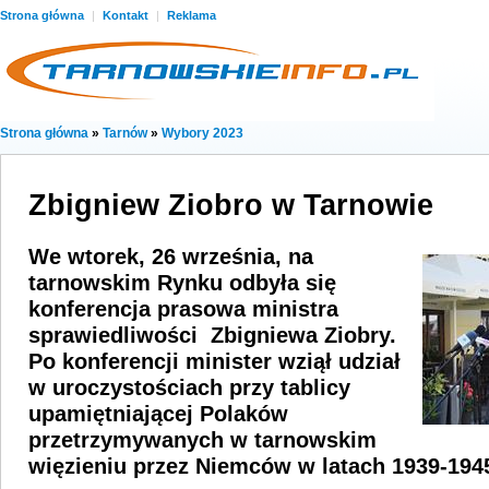
Strona główna
|
Kontakt
|
Reklama
Strona główna
»
Tarnów
»
Wybory 2023
Zbigniew Ziobro w Tarnowie
We wtorek, 26 września, na
tarnowskim Rynku odbyła się
konferencja prasowa ministra
sprawiedliwości Zbigniewa Ziobry.
Po konferencji minister wziął udział
w uroczystościach przy tablicy
upamiętniającej Polaków
przetrzymywanych w tarnowskim
więzieniu przez Niemców w latach 1939-194