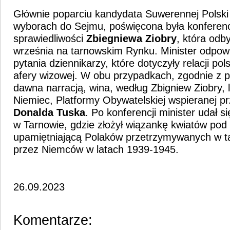
Głównie poparciu kandydata Suwerennej Polsk
wyborach do Sejmu, poświęcona była konferenc
sprawiedliwości
Zbiegniewa Ziobry
, która odb
września na tarnowskim Rynku. Minister odpow
pytania dziennikarzy, które dotyczyły relacji po
afery wizowej. W obu przypadkach, zgodnie z
dawna narracją, wina, według Zbigniew Ziobry, l
Niemiec, Platformy Obywatelskiej wspieranej p
Donalda Tuska
. Po konferencji minister udał 
w Tarnowie, gdzie złożył wiązankę kwiatów pod 
upamiętniającą Polaków
przetrzymywanych w t
przez Niemców w latach 1939-1945.
26.09.2023
Komentarze: