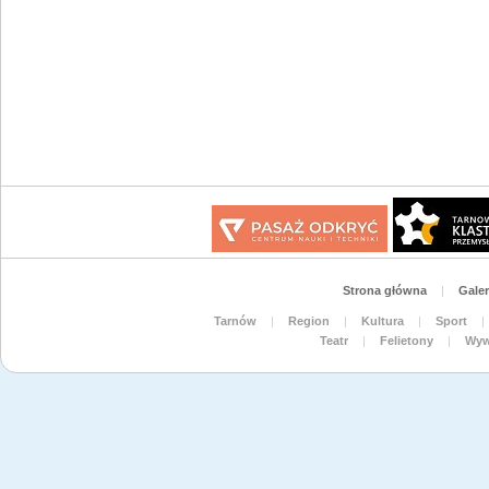
Strona główna
|
Galer
Tarnów
|
Region
|
Kultura
|
Sport
|
Teatr
|
Felietony
|
Wyw