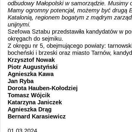
odbudowy Małopolski w samorządzie. Musimy o
Mamy ogromny potencjał, możemy być drugą B
Katalonią, regionem bogatym z mądrym zarzą
unijnymi.
Szefowa Sztabu przedstawiła kandydatów w po
okręgach do sejmiku.
Z okręgu nr 5, obejmującego powiaty: tarnowski
bocheński i brzeski oraz miasto Tarnów, kandy
Krzysztof Nowak
Piotr Augustyński
Agnieszka Kawa
Jan Ryba
Dorota Hauben-Kołodziej
Tomasz Wójcik
Katarzyna Janiczek
Agnieszka Drąg
Bernard Karasiewicz
01.03.2024