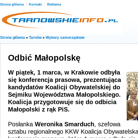
Strona główna
|
Kontakt
|
Reklama
Strona główna
»
Tarnów
»
Wybory samorządowe
Odbić Małopolskę
W piątek, 1 marca, w Krakowie odbyła
się konferencja prasowa, prezentująca
kandydatów Koalicji Obywatelskiej do
Sejmiku Województwa Małopolskiego.
Koalicja przygotowuje się do odbicia
Małopolski z rąk PiS.
Posłanka
Weronika Smarduch
, szefowa
sztabu regionalnego KKW Koalicja Obywatelska