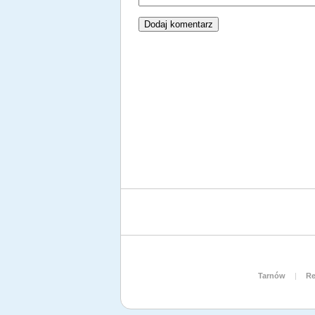
Tarnów
|
Re