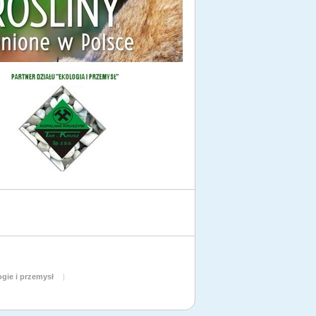
gie i przemysł
|