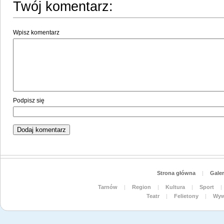
Twój komentarz:
Wpisz komentarz
Podpisz się
Strona główna
|
Galer
Tarnów
|
Region
|
Kultura
|
Sport
|
Teatr
|
Felietony
|
Wyw