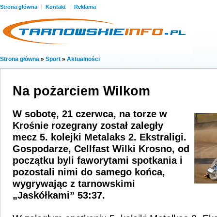
Strona główna
|
Kontakt
|
Reklama
Strona główna
»
Sport
»
Aktualności
Na pożarciem Wilkom
W sobotę, 21 czerwca, na torze w
Krośnie rozegrany został zaległy
mecz 5. kolejki Metalaks 2. Ekstraligi.
Gospodarze,
Cellfast Wilki Krosno,
od
początku byli faworytami spotkania i
pozostali nimi do samego końca,
wygrywając z tarnowskimi
„Jaskółkami” 53:37.