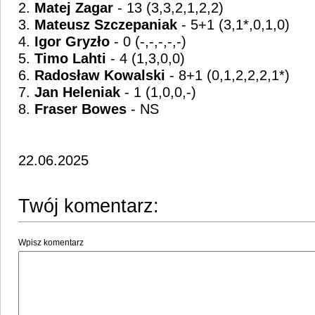
2.
Matej Zagar
- 13 (3,3,2,1,2,2)
3.
Mateusz Szczepaniak
- 5+1 (3,1*,0,1,0)
4.
Igor Gryzło
- 0 (-,-,-,-,-)
5.
Timo Lahti
- 4 (1,3,0,0)
6.
Radosław Kowalski
- 8+1 (0,1,2,2,2,1*)
7.
Jan Heleniak
- 1 (1,0,0,-)
8.
Fraser Bowes
- NS
22.06.2025
Twój komentarz:
Wpisz komentarz