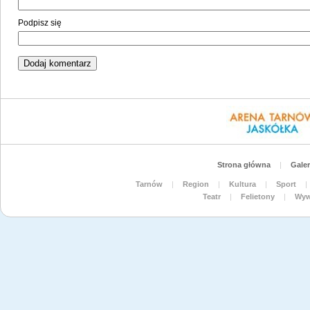
Podpisz się
Strona główna
|
Galer
Tarnów
|
Region
|
Kultura
|
Sport
|
Teatr
|
Felietony
|
Wyw