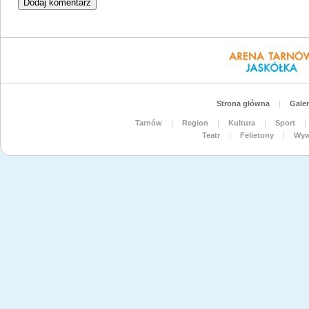
Strona główna
|
Galer
Tarnów
|
Region
|
Kultura
|
Sport
|
Teatr
|
Felietony
|
Wyw