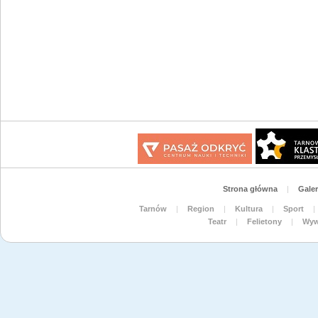
Strona główna
|
Galer
Tarnów
|
Region
|
Kultura
|
Sport
|
Teatr
|
Felietony
|
Wyw