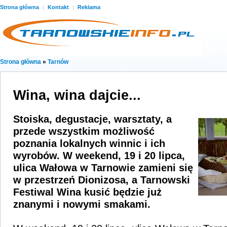
Strona główna
|
Kontakt
|
Reklama
Strona główna
»
Tarnów
Wina, wina dajcie...
Stoiska, degustacje, warsztaty, a
przede wszystkim możliwość
poznania lokalnych winnic i ich
wyrobów. W weekend, 19 i 20 lipca,
ulica Wałowa w Tarnowie zamieni się
w przestrzeń Dionizosa, a Tarnowski
Festiwal Wina kusić będzie już
znanymi i nowymi smakami.