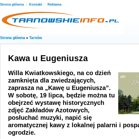
Strona główna
|
Kontakt
|
Reklama
Strona główna
»
Tarnów
Kawa u Eugeniusza
Willa Kwiatkowskiego, na co dzień
zamknięta dla zwiedzających,
zaprasza na „Kawę u Eugeniusza”.
W sobotę, 19 lipca, będzie można tu
obejrzeć wystawę historycznych
zdjęć Zakładów Azotowych,
posłuchać muzyki, napić się
aromatycznej kawy z lokalnej palarni i pos
ogrodzie.