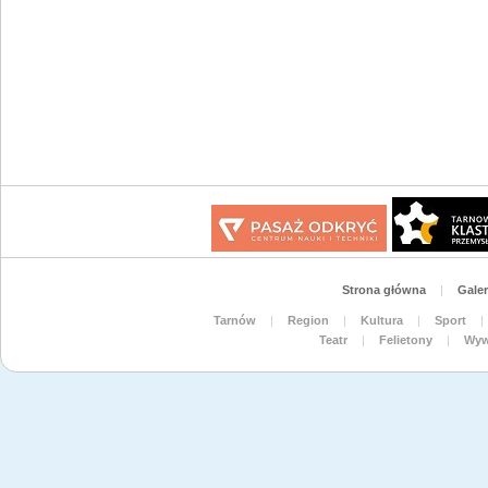
Strona główna
|
Galer
Tarnów
|
Region
|
Kultura
|
Sport
|
Teatr
|
Felietony
|
Wyw