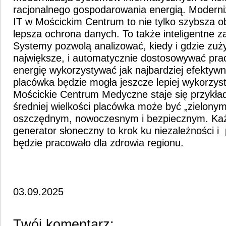
racjonalnego gospodarowania energią. Moderniz
IT w Mościckim Centrum to nie tylko szybsza o
lepsza ochrona danych. To także inteligentne z
Systemy pozwolą analizować, kiedy i gdzie zuży
największe, i automatycznie dostosowywać pra
energię wykorzystywać jak najbardziej efektywn
placówka będzie mogła jeszcze lepiej wykorzys
Mościckie Centrum Medyczne staje się przykła
średniej wielkości placówka może być „zielonym
oszczędnym, nowoczesnym i bezpiecznym. K
generator słoneczny to krok ku niezależności i
będzie pracowało dla zdrowia regionu.
03.09.2025
Twój komentarz: