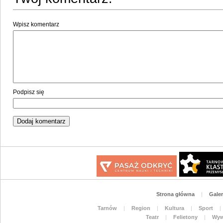
Wpisz komentarz
Podpisz się
Strona główna
|
Galer
Tarnów
|
Region
|
Kultura
|
Sport
|
Teatr
|
Felietony
|
Wyw