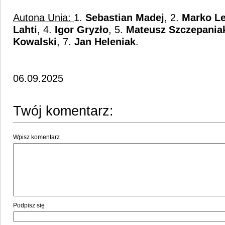
Autona Unia:
1.
Sebastian Madej
, 2.
Marko L
Lahti
, 4.
Igor
Gryzło
, 5.
Mateusz Szczepania
Kowalski
, 7.
Jan Heleniak
.
06.09.2025
Twój komentarz:
Wpisz komentarz
Podpisz się