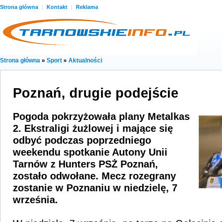
Strona główna
|
Kontakt
|
Reklama
Strona główna
»
Sport
»
Aktualności
Poznań, drugie podejście
Pogoda pokrzyżowała plany Metalkas
2. Ekstraligi żużlowej i mające się
odbyć podczas poprzedniego
weekendu spotkanie Autony Unii
Tarnów z Hunters PSŻ Poznań,
zostało odwołane. Mecz rozegrany
zostanie w Poznaniu w niedzielę, 7
września.