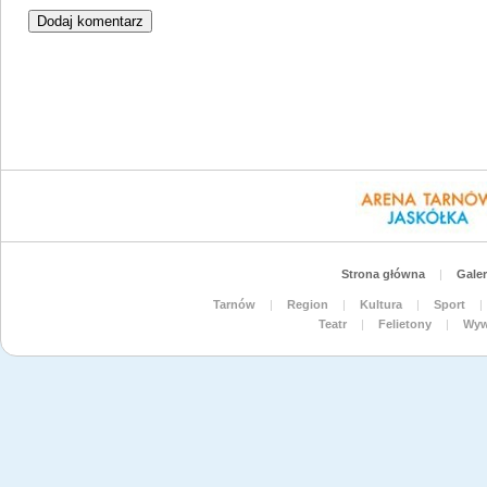
Strona główna
|
Galer
Tarnów
|
Region
|
Kultura
|
Sport
|
Teatr
|
Felietony
|
Wyw