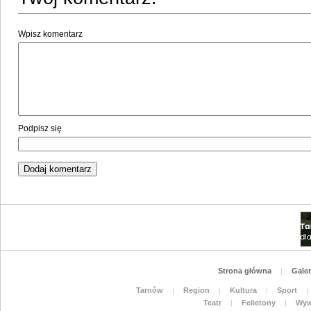
Wpisz komentarz
Podpisz się
Strona główna
|
Galer
Tarnów
|
Region
|
Kultura
|
Sport
|
Teatr
|
Felietony
|
Wyw