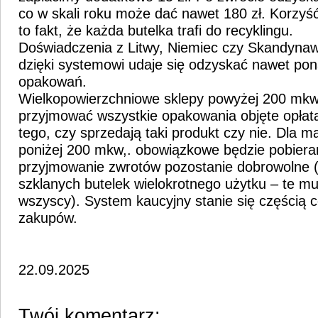
co w skali roku może dać nawet 180 zł. Korzyść
to fakt, że każda butelka trafi do recyklingu.
Doświadczenia z Litwy, Niemiec czy Skandynawi
dzięki systemowi udaje się odzyskać nawet pon
opakowań.
Wielkopowierzchniowe sklepy powyżej 200 mkw
przyjmować wszystkie opakowania objęte opłatą
tego, czy sprzedają taki produkt czy nie. Dla m
poniżej 200 mkw,. obowiązkowe będzie pobieran
przyjmowanie zwrotów pozostanie dobrowolne (
szklanych butelek wielokrotnego użytku – te 
wszyscy). System kaucyjny stanie się częścią 
zakupów.
22.09.2025
Twój komentarz: