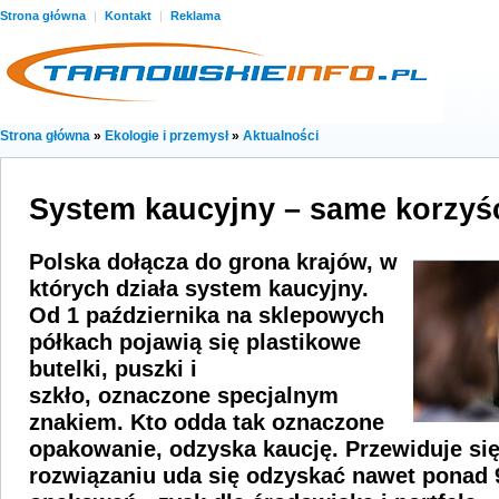
Strona główna
|
Kontakt
|
Reklama
Strona główna
»
Ekologie i przemysł
»
Aktualności
System kaucyjny – same korzyś
Polska dołącza do grona krajów, w
których działa system kaucyjny.
Od 1 października na sklepowych
półkach pojawią się plastikowe
butelki, puszki i
szkło, oznaczone specjalnym
znakiem. Kto odda tak oznaczone
opakowanie, odzyska kaucję. Przewiduje się,
rozwiązaniu uda się odzyskać nawet ponad 