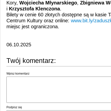
Kory,
Wojciecha Młynarskiego
,
Zbigniewa
W
i
Krzysztofa Klenczona
.
Bilety w cenie 60 złotych dostępne są w kasie 
Centrum Kultury oraz online:
www.bit.ly/zadusz
miejsc jest ograniczona.
06.10.2025
Twój komentarz:
Wpisz komentarz
Podpisz się