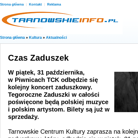
Strona główna
|
Kontakt
|
Reklama
Strona główna
»
Kultura
»
Aktualności
Czas Zaduszek
W piątek, 31 października,
w Piwnicach TCK odbędzie się
kolejny koncert zaduszkowy.
Tegoroczne Zaduszki w całości
poświęcone będą polskiej muzyce
i polskim artystom. Bilety są już w
sprzedaży.
Tarnowskie Centrum Kultury zaprasza na kolejn