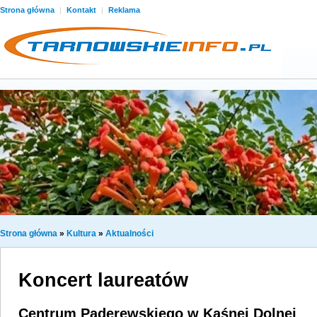
Strona główna
|
Kontakt
|
Reklama
Strona główna
»
Kultura
»
Aktualności
Koncert laureatów
Centrum Paderewskiego w Kąśnej Dolnej