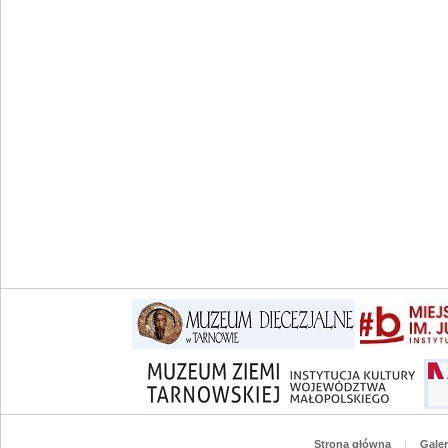
Strona główna
|
Galer