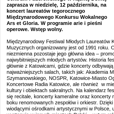
zaprasza w niedzielę, 12 października, na
koncert laureatów tegorocznego
Międzynarodowego Konkursu Wokalnego
Ars et Gloria. W programie arie i pieśni
operowe. Wstęp wolny.
Międzynarodowy Festiwal Młodych Laureatów 
Muzycznych organizowany jest od 1991 roku. Od
niezmienna pozostaje jego główna idea – prom
najwybitniejszych młodych artystów. Historia fe
głównie z Katowicami, gdzie koncerty odbywają
najważniejszych salach, takich jak: Akademia 
Szymanowskiego, NOSPR, Katowice-Miasto Og
Koncertowe Radia Katowice, ale również w mi
kultury i obiektach sakralnych. Na kalendarz fe
się recitale, koncerty kameralne oraz koncerty
boku renomowanych zespołów i orkiestr. Dzięki
wiodącymi ośrodkami artystycznymi w Polsce, u