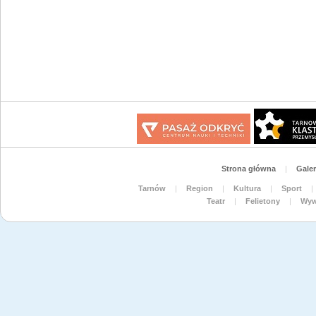
Strona główna
|
Galer
Tarnów
|
Region
|
Kultura
|
Sport
|
Teatr
|
Felietony
|
Wyw