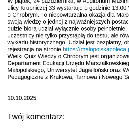
W piątek, 24 października, w Auditorium Maxi
ulicy Krupniczej 33 wystartuje
o godzinie 13.00
o Chrobrym. To niepowtarzalna okazja dla Mało
swoją wiedzę o jednej z najważniejszych postaci 
quizie biorą udział wyłącznie osoby pełnoletni
uczestnicy nie tylko przystąpią do testu, ale ró
wykładu historycznego. Udział jest bezpłatny, 
rejestracja na stronie
https://malopolskapoleca.p
Wielki Quiz Wiedzy o Chrobrym jest organizow
Departament Edukacji Urzędu Marszałkowskie
Małopolskiego, Uniwersytet Jagielloński oraz Wo
Pedagogiczne z Krakowa, Tarnowa i Nowego S
10.10.2025
Twój komentarz: