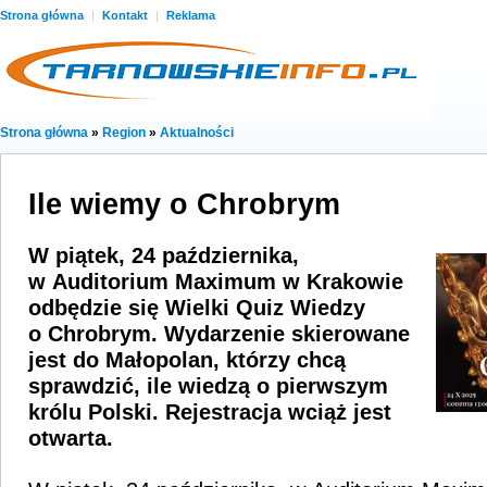
Strona główna
|
Kontakt
|
Reklama
Strona główna
»
Region
»
Aktualności
Ile wiemy o Chrobrym
W piątek, 24 października,
w Auditorium Maximum w Krakowie
odbędzie się Wielki Quiz Wiedzy
o Chrobrym. Wydarzenie skierowane
jest do Małopolan, którzy chcą
sprawdzić, ile wiedzą o pierwszym
królu Polski. Rejestracja wciąż jest
otwarta.