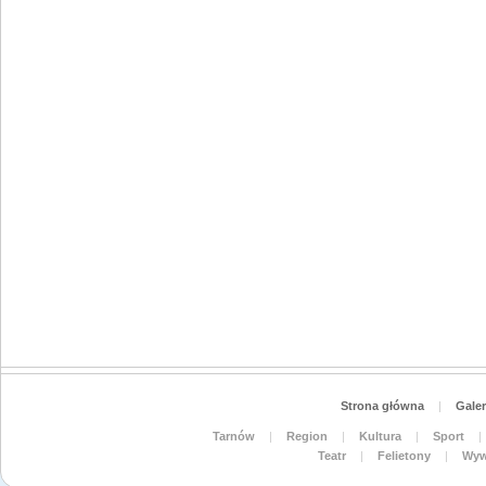
Strona główna
|
Galer
Tarnów
|
Region
|
Kultura
|
Sport
|
Teatr
|
Felietony
|
Wyw