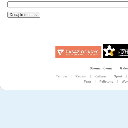
Strona główna
|
Galer
Tarnów
|
Region
|
Kultura
|
Sport
|
Teatr
|
Felietony
|
Wyw