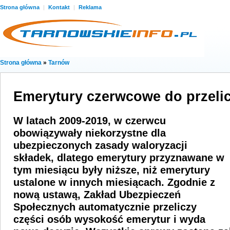
Strona główna
|
Kontakt
|
Reklama
Strona główna
»
Tarnów
Emerytury czerwcowe do przeli
W latach 2009-2019, w czerwcu
obowiązywały niekorzystne dla
ubezpieczonych zasady waloryzacji
składek, dlatego emerytury przyznawane w
tym miesiącu były niższe, niż emerytury
ustalone w innych miesiącach. Zgodnie z
nową ustawą,
Zakład Ubezpieczeń
Społecznych automatycznie przeliczy
części osób wysokość emerytur i wyda