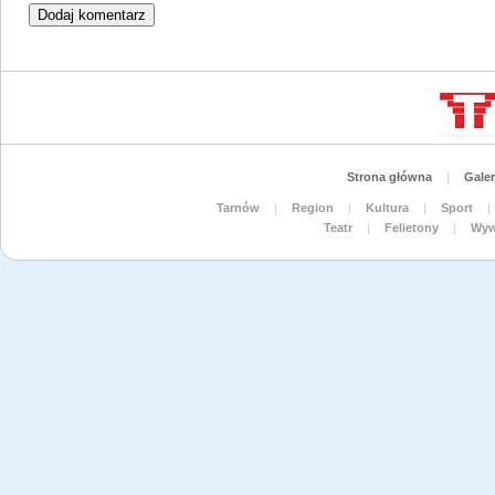
Strona główna
|
Galer
Tarnów
|
Region
|
Kultura
|
Sport
|
Teatr
|
Felietony
|
Wyw