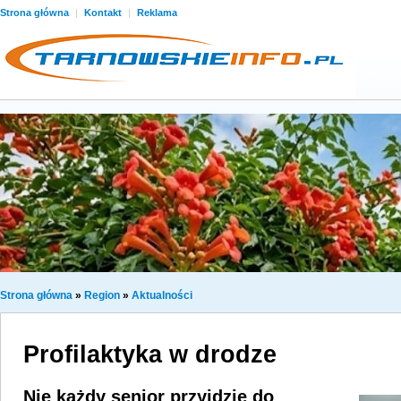
Strona główna
|
Kontakt
|
Reklama
Strona główna
»
Region
»
Aktualności
Profilaktyka w drodze
Nie każdy senior przyjdzie do