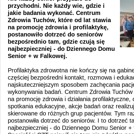
przychodni. Nie każdy wie, gdzie i
jakie badania wykonać. Centrum
Zdrowia Tuchów, które od lat stawia
na promocję zdrowia i profilaktykę,
postanowiło dotrzeć do seniorów
bezpośrednio tam, gdzie czują się
najbezpieczniej - do Dziennego Domu
Senior + w Falkowej.
Profilaktyka zdrowotna nie kończy się na gabin
częściej bezpośredni kontakt, rozmowa i edukac
najskuteczniejszym sposobem zachęcania pacj
wykonywania badań. Centrum Zdrowia Tuchów 
na promocję zdrowia i działania profilaktyczne, 
spotkania edukacyjne, akcje badań oraz realizu
skierowane do różnych grup pacjentów. Tym r
postanowiła dotrzeć do seniorów. I to dotrzeć t
najbezpieczniej - do Dziennego Domu Senior + 