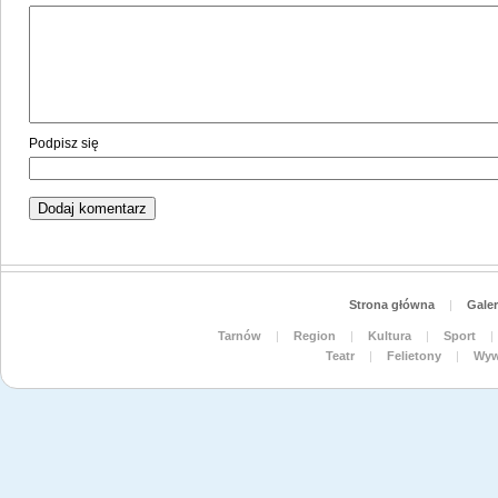
Podpisz się
Strona główna
|
Galer
Tarnów
|
Region
|
Kultura
|
Sport
|
Teatr
|
Felietony
|
Wyw