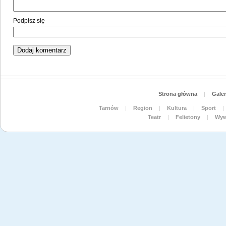
Podpisz się
Strona główna
|
Galer
Tarnów
|
Region
|
Kultura
|
Sport
|
Teatr
|
Felietony
|
Wyw