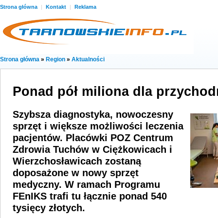
Strona główna
|
Kontakt
|
Reklama
Strona główna
»
Region
»
Aktualności
Ponad pół miliona dla przychod
Szybsza diagnostyka, nowoczesny
sprzęt i większe możliwości leczenia
pacjentów. Placówki POZ Centrum
Zdrowia Tuchów w Ciężkowicach i
Wierzchosławicach zostaną
doposażone w nowy sprzęt
medyczny. W ramach Programu
FEnIKS trafi tu łącznie ponad 540
tysięcy złotych.