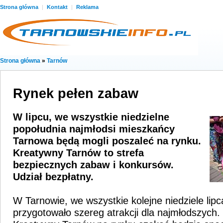
Strona główna
|
Kontakt
|
Reklama
Strona główna
»
Tarnów
Rynek pełen zabaw
W lipcu, we wszystkie niedzielne
popołudnia najmłodsi mieszkańcy
Tarnowa będą mogli poszaleć na rynku.
Kreatywny Tarnów to strefa
bezpiecznych zabaw i konkursów.
Udział bezpłatny.
W Tarnowie, we wszystkie kolejne niedziele lipc
przygotowało szereg atrakcji dla najmłodszych.