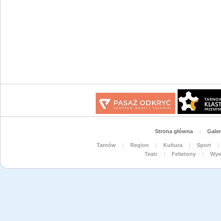
Strona główna
|
Galer
Tarnów
|
Region
|
Kultura
|
Sport
|
Teatr
|
Felietony
|
Wyw