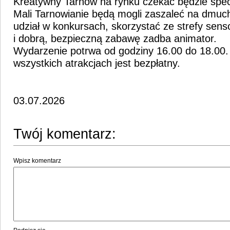
Kreatywny Tarnów na rynku czekać będzie spec
Mali Tarnowianie będą mogli zaszaleć na dmuc
udział w konkursach, skorzystać ze strefy sens
i dobrą, bezpieczną zabawę zadba animator.
Wydarzenie potrwa od godziny 16.00 do 18.00.
wszystkich atrakcjach jest bezpłatny.
03.07.2026
Twój komentarz:
Wpisz komentarz