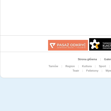
Strona główna
|
Galer
Tarnów
|
Region
|
Kultura
|
Sport
|
Teatr
|
Felietony
|
Wyw