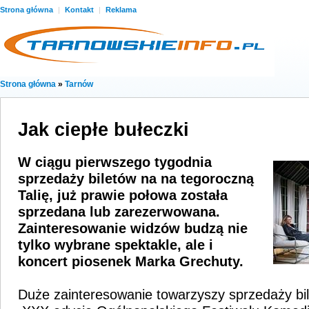
Strona główna
|
Kontakt
|
Reklama
Strona główna
»
Tarnów
Jak ciepłe bułeczki
W ciągu pierwszego tygodnia
sprzedaży biletów na na tegoroczną
Talię, już prawie połowa została
sprzedana lub zarezerwowana.
Zainteresowanie widzów budzą nie
tylko wybrane spektakle, ale i
koncert piosenek Marka Grechuty.
Duże zainteresowanie towarzyszy sprzedaży bi