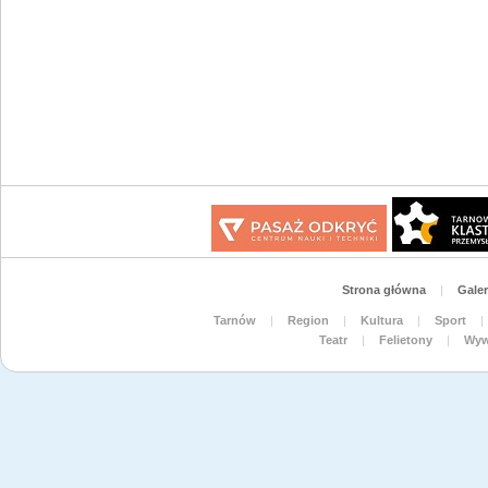
Strona główna
|
Galer
Tarnów
|
Region
|
Kultura
|
Sport
|
Teatr
|
Felietony
|
Wyw