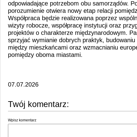
odpowiadające potrzebom obu samorządów. P
porozumienie otwiera nowy etap relacji pomięd
Współpraca będzie realizowana poprzez wspóln
wizyty robocze, współpracę instytucji oraz prz
projektów o charakterze międzynarodowym. Pa
sprzyjać wymianie dobrych praktyk, budowaniu
między mieszkańcami oraz wzmacnianiu europej
pomiędzy oboma miastami.
07.07.2026
Twój komentarz:
Wpisz komentarz