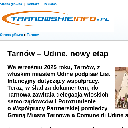
Strona główna
|
Kontakt
|
Reklama
Strona główna
»
Tarnów
Tarnów – Udine, nowy etap
We wrześniu 2025 roku, Tarnów, z
włoskim miastem Udine podpisał List
Intencyjny dotyczący współpracy.
Teraz, w ślad za dokumentem, do
Tarnowa zawitała delegacja włoskich
samorządowców i Porozumienie
o Współpracy Partnerskiej pomiędzy
Gminą Miasta Tarnowa a Comune di Udine st