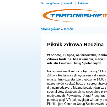
Strona główna
|
Kontakt
|
Reklama
Strona główna
»
Tarnów
Piknik Zdrowa Rodzina
W sobotę, 11 lipca, na tarnowskiej Kanto
Zdrowa Rodzina. Mieszkańców, małych i
udziału Centrum Usług Społecznych.
Na tarnowskiej Kantorii odbędzie się 11 lip
Zdrowa Rodzina czyli wydarzenia dla mał
miasta. Impreza startuje o godzinie 14.00 
uczestników czekać będzie szereg atrakcji,
dla najmłodszych. Można będzie również s
specjalistów dostępnych na specjalnie pr
medycznych. Powiatowy Urząd Pracy zach
pomocą gogli VR, jak wygląda wirtualny ś
Pikniku jest Centrum Usług Społecznych. 