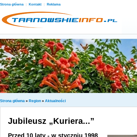
Strona główna
|
Kontakt
|
Reklama
Strona główna
»
Region
»
Aktualności
Jubileusz „Kuriera...”
Przed 10 laty - w styczniu 1998