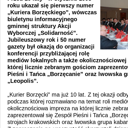
roku ukazał się pierwszy numer
„Kuriera Borzęckiego”, wówczas
biuletynu informacyjnego
gminnej struktury Akcji
Wyborczej „Solidarność”.
Jubileuszowy rok i 50 numer
gazety był okazją do organizacji
konferencji przybliżającej rolę
mediów lokalnych a także okolicznościowej
której licznie zebranym gościom zaprezento
Pieśni i Tańca „Borzęcanie” oraz lwowska 
„Leopolis”.
„Kurier Borzęcki” ma już 10 lat. Z tej okazji odb
podczas której rozmawiano na temat roli medió
okolicznościowa impreza na której licznie zeb
zaprezentował się Zespół Pieśni i Tańca „Borz
strojach krakowskich oraz lwowska grupa kabar