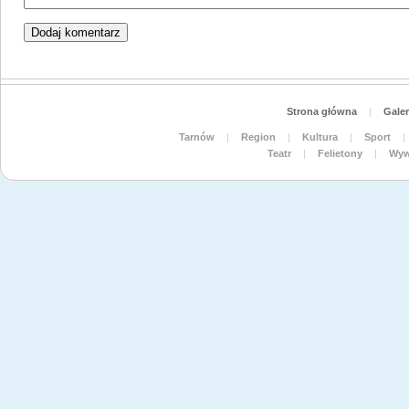
Strona główna
|
Galer
Tarnów
|
Region
|
Kultura
|
Sport
|
Teatr
|
Felietony
|
Wyw