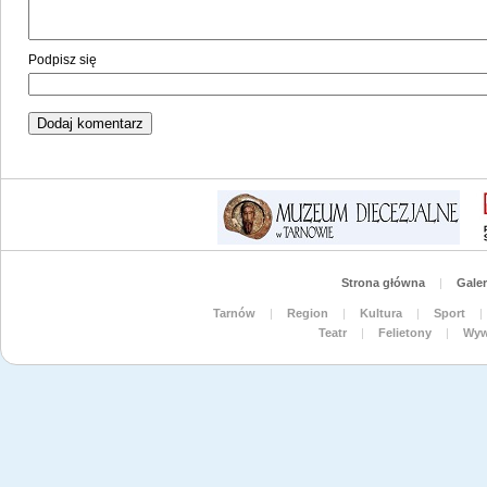
Podpisz się
Strona główna
|
Galer
Tarnów
|
Region
|
Kultura
|
Sport
|
Teatr
|
Felietony
|
Wyw