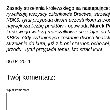
Zasady strzelania królewskiego są następujące:
rywalizują wszyscy członkowie Bractwa, strzelaj
KBKS, tytuł przypada dwóm uczestnikom zawo
największa liczbę punktów
- opowiada
Marek P
kurkowego walczą marszałkowie strzelając do t
KBKS. Gdy wyłonionych zostanie dwóch finalis
strzelanie do kura, już z broni czarnoprochowej
przodu. Tytuł przypada temu, kto strąci kura.
06.04.2011
Twój komentarz:
Wpisz komentarz