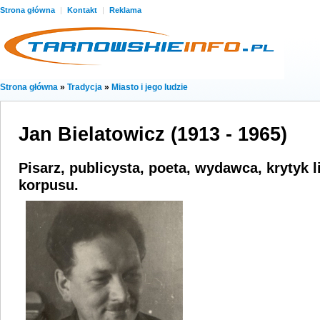
Strona główna
|
Kontakt
|
Reklama
Strona główna
»
Tradycja
»
Miasto i jego ludzie
Jan Bielatowicz (1913 - 1965)
Pisarz, publicysta, poeta, wydawca, krytyk li
korpusu.