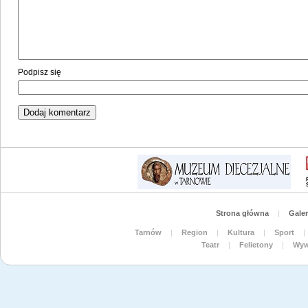
Podpisz się
Strona główna
|
Galer
Tarnów
|
Region
|
Kultura
|
Sport
|
Teatr
|
Felietony
|
Wyw