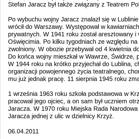
Stefan Jaracz był także związany z Teatrem Po
Po wybuchu wojny Jaracz znalazł się w Lublinie
wrócił do Warszawy. Występował w kawiarniach
prywatnych. W 1941 roku został aresztowany i
Oświęcimia. Po kilku tygodniach ze względu na 
zwolniony. W obozie przebywał od 4 kwietnia d
Do końca wojny mieszkał w Wawrze, Świdrze, 
W 1944 roku na krótko przyjechał do Lublina, ch
organizacji powojennego życia teatralnego, cho
mu już jednak pracę. 11 sierpnia 1945 roku zm
1 września 1963 roku szkoła podstawowa w Krz
pracował jego ojciec, a on sam był uczniem otr
Jaracza. W 1970 roku Miejska Rada Narodowa 
Jaracza jednej z ulic w dzielnicy Krzyż.
06.04.2011