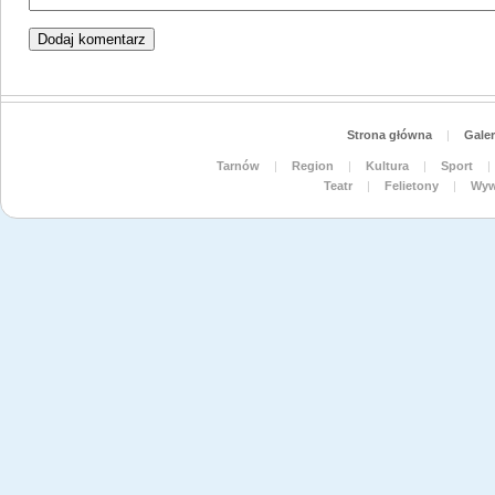
Strona główna
|
Galer
Tarnów
|
Region
|
Kultura
|
Sport
|
Teatr
|
Felietony
|
Wyw