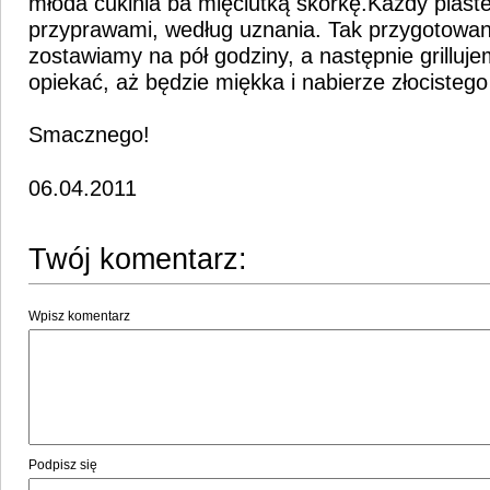
młoda cukinia ba mięciutką skórkę.Każdy plas
przyprawami, według uznania. Tak przygotowan
zostawiamy na pół godziny, a następnie grilluje
opiekać, aż będzie miękka i nabierze złocistego
Smacznego!
06.04.2011
Twój komentarz:
Wpisz komentarz
Podpisz się