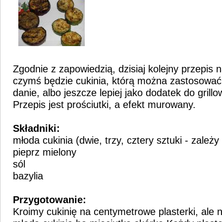
Zgodnie z zapowiedzią, dzisiaj kolejny przepis n
czymś będzie cukinia, którą można zastosować
danie, albo jeszcze lepiej jako dodatek do gril
Przepis jest prościutki, a efekt murowany.
Składniki:
młoda cukinia (dwie, trzy, cztery sztuki - zależy
pieprz mielony
sól
bazylia
Przygotowanie:
Kroimy cukinię na centymetrowe plasterki, ale 