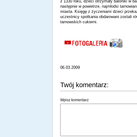
z 1330 roku, dzieci otrzymały baloniki w b
następnie w powietrze, najmłodsi tarnowia
miasta. Księgę z życzeniami dzieci przeka
uczestnicy spotkania obdarowani zostali 
tarnowskich cukierni.
06.03.2009
Twój komentarz:
Wpisz komentarz