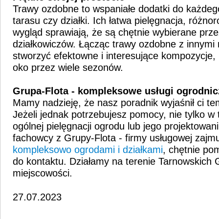
Trawy ozdobne to wspaniałe dodatki do każdeg
tarasu czy działki. Ich łatwa pielęgnacja, różno
wygląd sprawiają, że są chętnie wybierane prze
działkowiczów. Łącząc trawy ozdobne z innymi 
stworzyć efektowne i interesujące kompozycje, 
oko przez wiele sezonów.
Grupa-Flota - kompleksowe usługi ogrodnic
Mamy nadzieję, że nasz poradnik wyjaśnił ci t
Jeżeli jednak potrzebujesz pomocy, nie tylko w
ogólnej pielęgnacji ogrodu lub jego projektowani
fachowcy z Grupy-Flota - firmy usługowej zajmu
kompleksowo ogrodami i działkami
, chętnie p
do kontaktu. Działamy na terenie Tarnowskich G
miejscowości.
27.07.2023