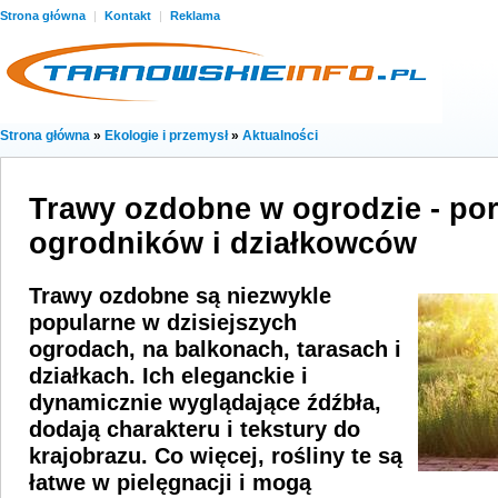
Strona główna
|
Kontakt
|
Reklama
Strona główna
»
Ekologie i przemysł
»
Aktualności
Trawy ozdobne w ogrodzie - por
ogrodników i działkowców
Trawy ozdobne są niezwykle
popularne w dzisiejszych
ogrodach, na balkonach, tarasach i
działkach. Ich eleganckie i
dynamicznie wyglądające źdźbła,
dodają charakteru i tekstury do
krajobrazu. Co więcej, rośliny te są
łatwe w pielęgnacji i mogą