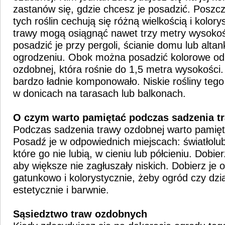
zastanów się, gdzie chcesz je posadzić. Posz
tych roślin cechują się różną wielkością i kolor
trawy mogą osiągnąć nawet trzy metry wysokości
posadzić je przy pergoli, ścianie domu lub altank
ogrodzeniu. Obok można posadzić kolorowe od
ozdobnej, która rośnie do 1,5 metra wysokości.
bardzo ładnie komponowało. Niskie rośliny tego
w donicach na tarasach lub balkonach.
O czym warto pamiętać podczas sadzenia t
Podczas sadzenia trawy ozdobnej warto pamięta
Posadź je w odpowiednich miejscach: światłolub
które go nie lubią, w cieniu lub półcieniu. Dobie
aby większe nie zagłuszały niskich. Dobierz je
gatunkowo i kolorystycznie, żeby ogród czy dzi
estetycznie i barwnie.
Sąsiedztwo traw ozdobnych