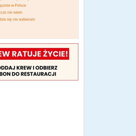
ącznie w Polsce
zcze nie wiem
dzie się nie wybieram