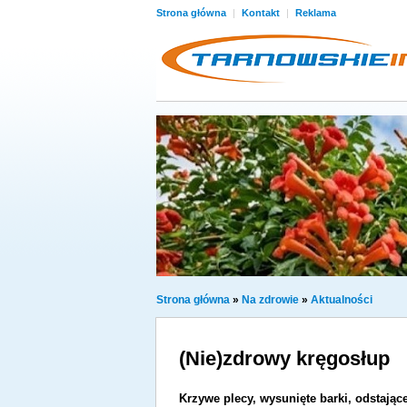
Strona główna
|
Kontakt
|
Reklama
Strona główna
»
Na zdrowie
»
Aktualności
(Nie)zdrowy kręgosłup
Krzywe plecy, wysunięte barki, odstając