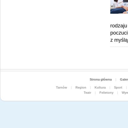
rodzaju
poczuci
z myślą
Strona główna
|
Galer
Tarnów
|
Region
|
Kultura
|
Sport
|
Teatr
|
Felietony
|
Wyw