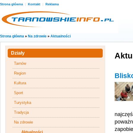
Strona główna
|
Kontakt
|
Reklama
Strona główna
»
Na zdrowie
»
Aktualności
Działy
Aktu
Tarnów
Region
Blisk
Kultura
Sport
Turystyka
Tradycja
najczęś
poważn
Na zdrowie
zapobie
Aktualności