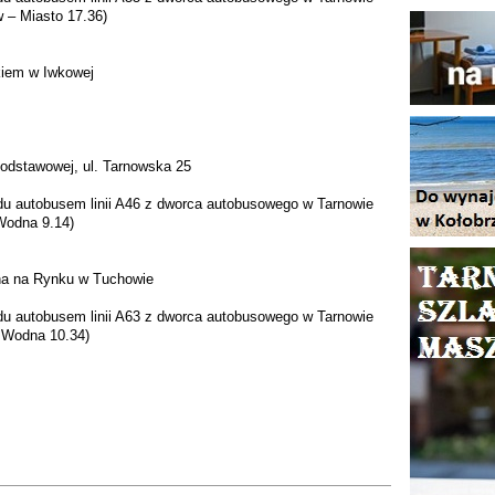
 – Miasto 17.36)
kiem w Iwkowej
Podstawowej, ul. Tarnowska 25
zdu autobusem linii A46 z dworca autobusowego w Tarnowie
Wodna 9.14)
iana na Rynku w Tuchowie
zdu autobusem linii A63 z dworca autobusowego w Tarnowie
– Wodna 10.34)