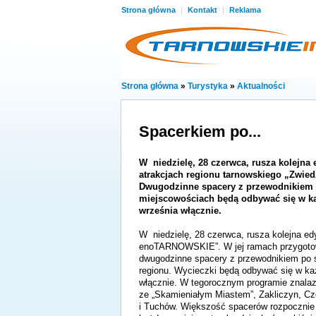
Strona główna
|
Kontakt
|
Reklama
Strona główna
»
Turystyka
»
Aktualności
Spacerkiem po...
W niedzielę, 28 czerwca, rusza kolejna
atrakcjach regionu tarnowskiego „Zwi
Dwugodzinne spacery z przewodnikiem
miejscowościach będą odbywać się w ka
września włącznie.
W niedzielę, 28 czerwca, rusza kolejna edy
enoTARNOWSKIE”. W jej ramach przygot
dwugodzinne spacery z przewodnikiem po 
regionu. Wycieczki będą odbywać się w każ
włącznie. W tegorocznym programie znalazł
ze „Skamieniałym Miastem”, Zakliczyn, Cz
i Tuchów. Większość spacerów rozpocznie 