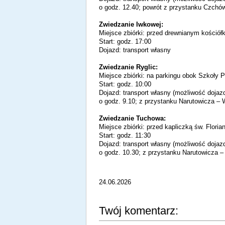
o godz. 12.40; powrót z przystanku Czchów
Zwiedzanie Iwkowej:
Miejsce zbiórki: przed drewnianym kościół
Start: godz. 17:00
Dojazd: transport własny
Zwiedzanie Ryglic:
Miejsce zbiórki: na parkingu obok Szkoły 
Start: godz. 10:00
Dojazd: transport własny (możliwość doja
o godz. 9.10; z przystanku Narutowicza – 
Zwiedzanie Tuchowa:
Miejsce zbiórki: przed kapliczką św. Flor
Start: godz. 11:30
Dojazd: transport własny (możliwość doja
o godz. 10.30; z przystanku Narutowicza 
24.06.2026
Twój komentarz: