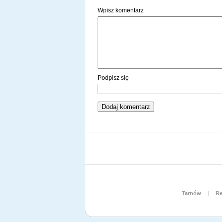
Wpisz komentarz
Podpisz się
Tarnów
|
Re