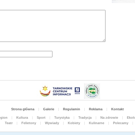
Strona główna
|
Galerie
|
Regulamin
|
Reklama
|
Kontakt
gion
|
Kultura
|
Sport
|
Turystyka
|
Tradycja
|
Na zdrowie
|
Ekolo
Teatr
|
Felietony
|
Wywiady
|
Kobiety
|
Kulinarne
|
Polecamy
|