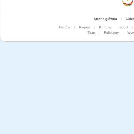
Strona główna
|
Galer
Tarnów
|
Region
|
Kultura
|
Sport
|
Teatr
|
Felietony
|
Wyw