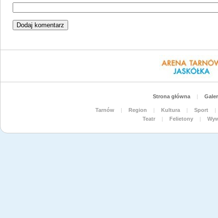
Strona główna
|
Galer
Tarnów
|
Region
|
Kultura
|
Sport
|
Teatr
|
Felietony
|
Wyw