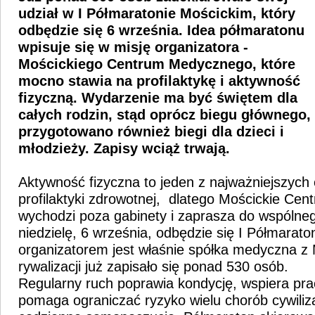
udział w I Półmaratonie Mościckim, który
odbędzie się 6 września. Idea półmaratonu
wpisuje się w misję organizatora -
Mościckiego Centrum Medycznego, które
mocno stawia na profilaktykę i aktywność
fizyczną. Wydarzenie ma być świętem dla
całych rodzin, stąd oprócz biegu głównego,
przygotowano również biegi dla dzieci i
młodzieży. Zapisy wciąż trwają.
Aktywność fizyczna to jeden z najważniejszyc
profilaktyki zdrowotnej, dlatego Mościckie Ce
wychodzi poza gabinety i zaprasza do wspólne
niedzielę, 6 września, odbędzie się I Półmarato
organizatorem jest właśnie spółka medyczna z 
rywalizacji już zapisało się ponad 530 osób.
Regularny ruch poprawia kondycję, wspiera pra
pomaga ograniczać ryzyko wielu chorób cywiliz