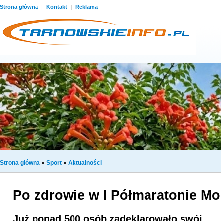
Strona główna
|
Kontakt
|
Reklama
Strona główna
»
Sport
»
Aktualności
Po zdrowie w I Półmaratonie Mo
Już ponad 500 osób zadeklarowało swój