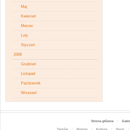
Maj
Kwiecień
Marzec
Luty
Styczeń
2008
Grudzień
Listopad
Październik
Wrzesień
Strona główna
|
Galer
Tarnów
|
Region
|
Kultura
|
Sport
|