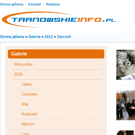
Strona główna
|
Kontakt
|
Reklama
Strona główna
»
Galerie
»
2012
»
Styczeń
Galerie
Wszystkie
2026
Lipiec
Czerwiec
Maj
Kwiecień
Marzec
Luty