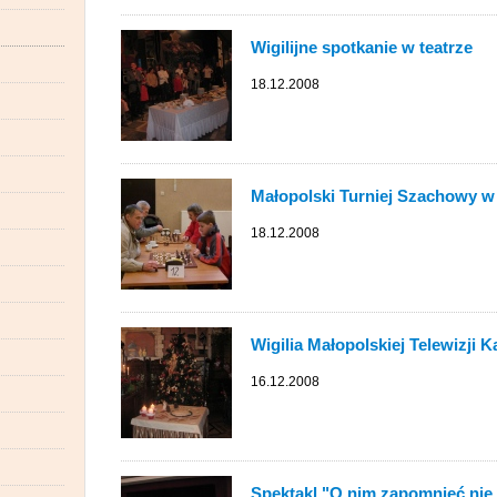
Wigilijne spotkanie w teatrze
18.12.2008
Małopolski Turniej Szachowy w
18.12.2008
Wigilia Małopolskiej Telewizji 
16.12.2008
Spektakl "O nim zapomnieć nie