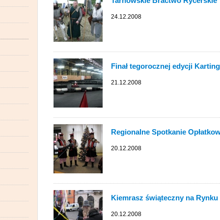
Tarnowskie Bractwo Rycerskie "
24.12.2008
Finał tegorocznej edycji Kartin
21.12.2008
Regionalne Spotkanie Opłatko
20.12.2008
Kiemrasz świąteczny na Rynku 
20.12.2008