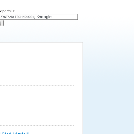
 portalu: