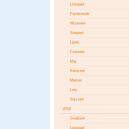
Listopad
Październik
Wrzesień
Sierpień
Lipiec
Czerwiec
Maj
Kwiecień
Marzec
Luty
Styczeń
2018
Grudzień
Listopad