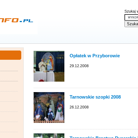
Szukaj w
Opłatek w Przyborowie
29.12.2008
Tarnowskie szopki 2008
26.12.2008