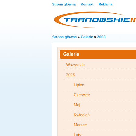
Strona główna
|
Kontakt
|
Reklama
Strona główna
»
Galerie
»
2008
Galerie
Wszystkie
2026
Lipiec
Czerwiec
Maj
Kwiecień
Marzec
Luty