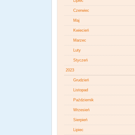
Lipiec
Czerwiec
Maj
Kwiecień
Marzec
Luty
Styczeń
2023
Grudzień
Listopad
Październik
Wrzesień
Sierpień
Lipiec