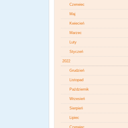
Czerwiec
Maj
Kwiecień
Marzec
Luty
Styczeń
2022
Grudzień
Listopad
Październik
Wrzesień
Sierpień
Lipiec
Czerwiec