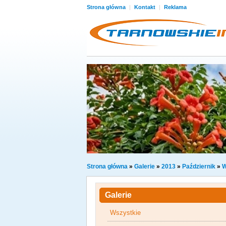
Strona główna
|
Kontakt
|
Reklama
Strona główna
»
Galerie
»
2013
»
Październik
»
W
Galerie
Wszystkie