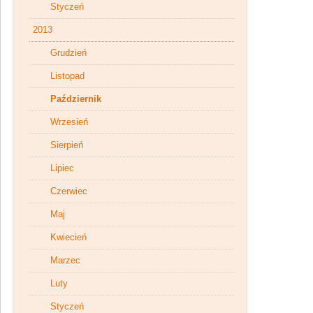
Styczeń
2013
Grudzień
Listopad
Październik
Wrzesień
Sierpień
Lipiec
Czerwiec
Maj
Kwiecień
Marzec
Luty
Styczeń