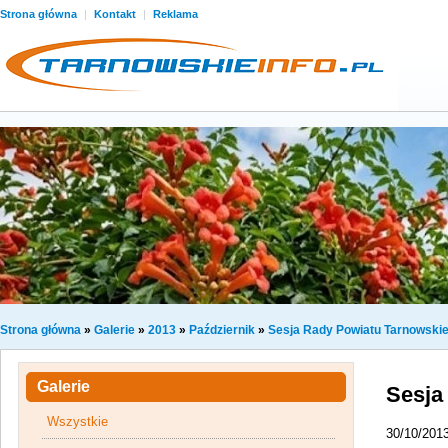
Strona główna
|
Kontakt
|
Reklama
Strona główna
»
Galerie
»
2013
»
Październik
»
Sesja Rady Powiatu Tarnowskie
Galerie
Sesja
Wszystkie
30/10/201