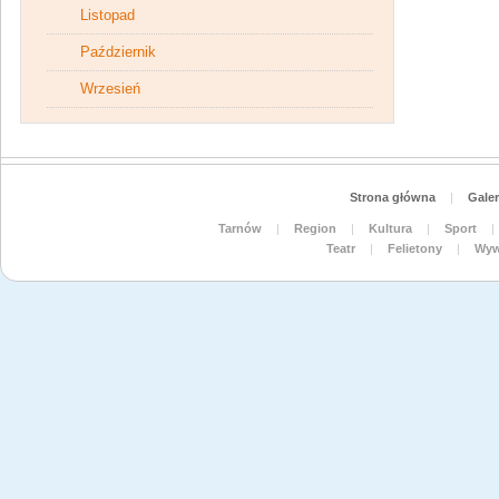
Listopad
Październik
Wrzesień
Strona główna
|
Galer
Tarnów
|
Region
|
Kultura
|
Sport
|
Teatr
|
Felietony
|
Wyw