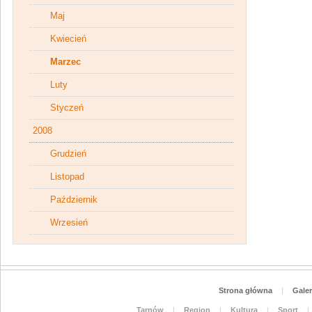
Maj
Kwiecień
Marzec
Luty
Styczeń
2008
Grudzień
Listopad
Październik
Wrzesień
Strona główna
|
Galer
Tarnów
|
Region
|
Kultura
|
Sport
|