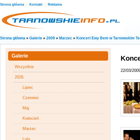
Strona główna
|
Kontakt
|
Reklama
Strona główna
»
Galerie
»
2009
»
Marzec
»
Koncert Ewy Bem w Tarnowskim Te
Galerie
Konce
Wszystkie
22/03/200
2026
Lipiec
Czerwiec
Maj
Kwiecień
Marzec
Luty