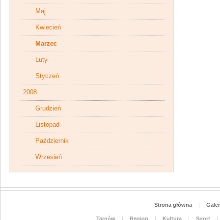
Maj
Kwiecień
Marzec
Luty
Styczeń
2008
Grudzień
Listopad
Październik
Wrzesień
Strona główna
|
Galer
Tarnów
|
Region
|
Kultura
|
Sport
|